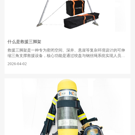
什么是救援三脚架
‌救援三脚架是一种专为密闭空间、深井、悬崖等复杂环境设计的可伸
缩三角支撑救援设备，核心功能是通过绞盘与钢丝绳系统实现人员或
物资的安全提升与下降，应用于消防、市政、应急救援等。核心结构
2026-04-02
与组成‌三角支架‌···