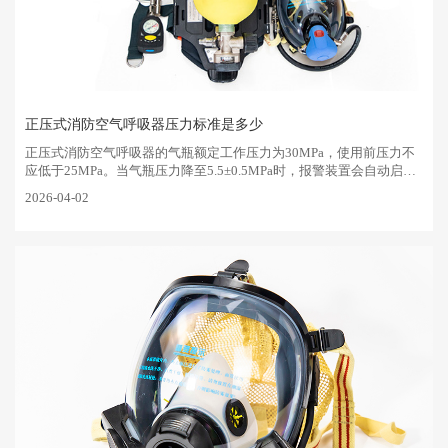
正压式消防空气呼吸器压力标准是多少
‌正压式消防空气呼吸器的气瓶额定工作压力为30MPa，使用前压力不
应低于25MPa‌。当气瓶压力降至5.5±0.5MPa时，报警装置会自动启
动，提示使用者立即撤离危险区域。核心压力标准与安全阈值‌额定···
2026-04-02