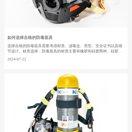
如何选择合格的防毒面具
选择合格的防毒面具需要考虑材质、‌滤毒盒、‌类型、‌安全证书以及细
节设计。‌材质选择：‌防毒面具的材质主要有橡胶和硅胶两种。‌硅胶材
质相比橡胶柔软、‌抗油性好、‌不易老化，‌且不会引起使用者过敏。‌滤
2024-07-22
···