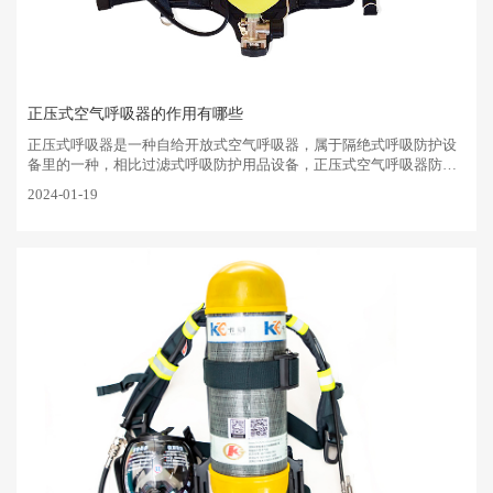
正压式空气呼吸器的作用有哪些
正压式呼吸器是一种自给开放式空气呼吸器，属于隔绝式呼吸防护设
备里的一种，相比过滤式呼吸防护用品设备，正压式空气呼吸器防护
毒气范围更宽广，防护时间也长，安全性能高，被应用于消防 、化
2024-01-19
工、石油、冶炼、仓库···