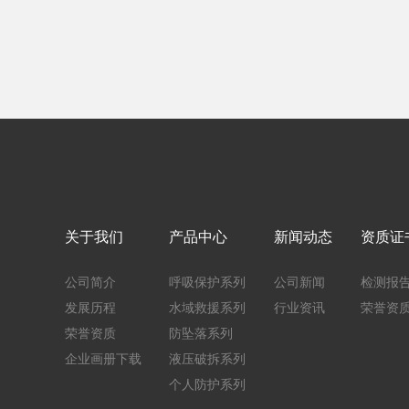
关于我们
产品中心
新闻动态
资质证
公司简介
呼吸保护系列
公司新闻
检测报
发展历程
水域救援系列
行业资讯
荣誉资
荣誉资质
防坠落系列
企业画册下载
液压破拆系列
个人防护系列