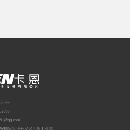
2099
2099
91@qq.com
安国家经济开发区五坝工业园