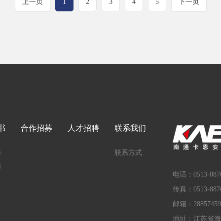
上一页
1
2
3
4
5
下一页
书
合作招募
人才招聘
联系我们
告
联系方式
质
电话：0513-8876
传真：0513-8876
邮箱：28857459
地址：江苏省海