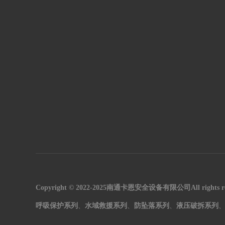
Copyright © 2022-2025南通卡恩安全设备有限公司All rights 
呼吸保护系列
、
水域救援系列
、
防坠落系列
、
液压破拆系列