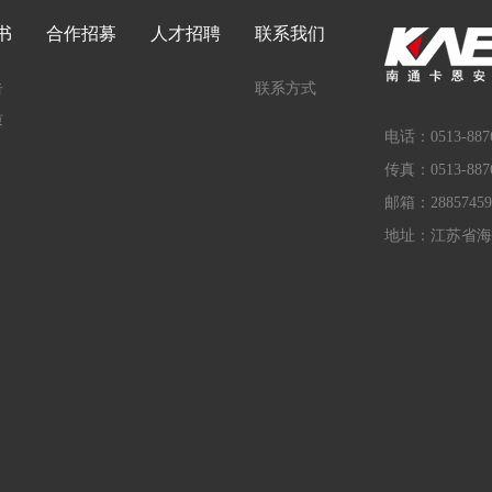
书
合作招募
人才招聘
联系我们
告
联系方式
质
电话：0513-8876
传真：0513-8876
邮箱：28857459
地址：江苏省海