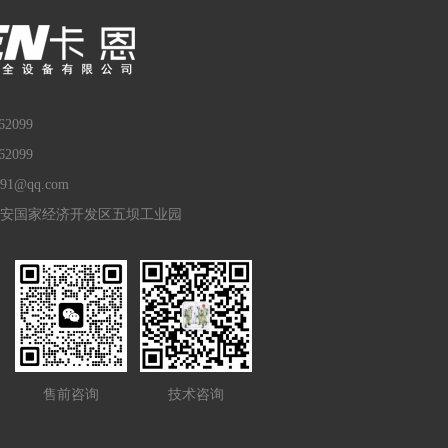
2099
2099
91@qq.com
安国家经济开发区五坝工业园
售前咨询
技术咨询